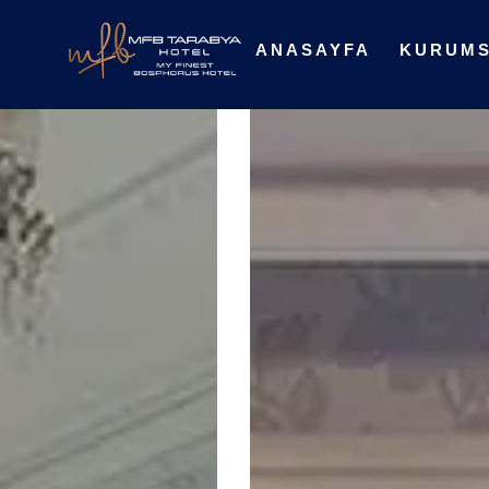
ANASAYFA
KURUM